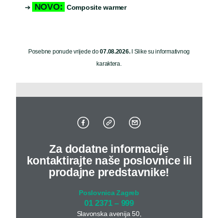
NOVO:
➔
Composite warmer
Posebne ponude vrijede do
07.08.2026.
I Slike su informativnog
karaktera.
Za dodatne informacije
kontaktirajte naše poslovnice ili
prodajne predstavnike!
Poslovnica Zagreb
01 2371 – 999
Slavonska avenija 50,