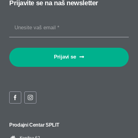
Prijavite se na naš newsletter
Prijavi se
Prodajni Centar
SPLIT
Kopilica 62,