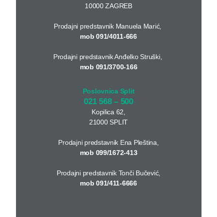
10000 ZAGREB
Prodajni predstavnik Manuela Marić,
mob 091/4011-666
Prodajni predstavnik Anđelko Struški,
mob 091/3700-166
Poslovnica Split
021 568 – 500
Kopilica 62,
21000 SPLIT
Prodajni predstavnik Ena Pleština,
mob 099/1672-413
Prodajni predstavnik Tonči Bučević,
mob 091/411-6666