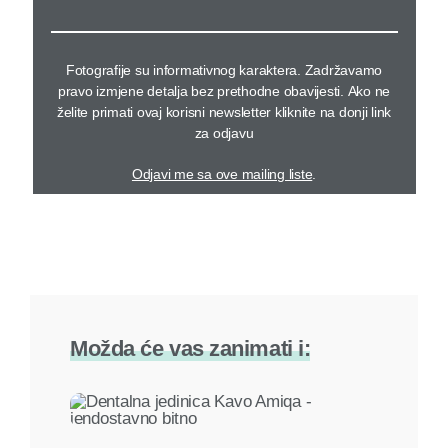
Fotografije su informativnog karaktera. Zadržavamo
pravo izmjene detalja bez prethodne obavijesti. Ako ne
želite primati ovaj korisni newsletter kliknite na donji link
za odjavu
Odjavi me sa ove mailing liste
.
Možda će vas zanimati i: