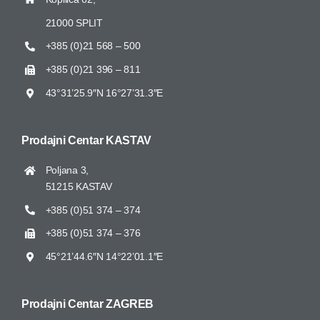
21000 SPLIT
+385 (0)21 568 – 500
+385 (0)21 396 – 811
43°31’25.9″N 16°27’31.3″E
Prodajni Centar
KASTAV
Poljana 3,
51215 KASTAV
+385 (0)51 374 – 374
+385 (0)51 374 – 376
45°21’44.6″N 14°22’01.1″E
Prodajni Centar
ZAGREB