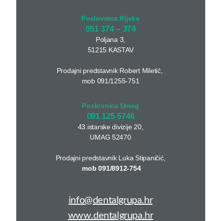
Poslovnica Rijeka
051 374 – 374
Poljana 3,
51215 KASTAV
Prodajni predstavnik Robert Miletić,
mob 091/1255-751
Poslovnica Umag
091 125 5746
43.istarske divizije 20,
UMAG 52470
Prodajni predstavnik Luka Stipaničić,
mob 091/8912-754
info@dentalgrupa.hr
www.dentalgrupa.hr