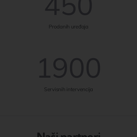
450
Prodanih uređaja
1900
Servisnih intervencija
Naši partneri