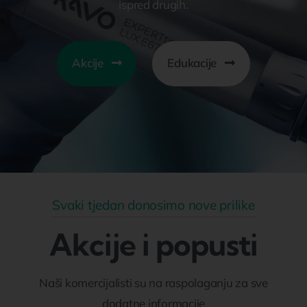
ispred drugih.
O nama
Akcije
Edukacije
Kontakt
Svaki tjedan donosimo nove prilike
Akcije i popusti
Naši komercijalisti su na raspolaganju za sve
dodatne informacije