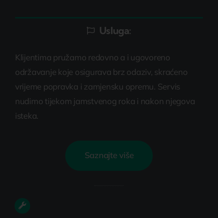
Usluga:
Klijentima pružamo redovno a i ugovoreno
održavanje koje osigurava brz odaziv, skraćeno
vrijeme popravka i zamjensku opremu. Servis
nudimo tijekom jamstvenog roka i nakon njegova
isteka.
Saznajte više