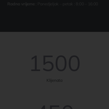
Radno vrijeme
: Ponedjeljak – petak : 8:00 – 16:00
1500
Klijenata