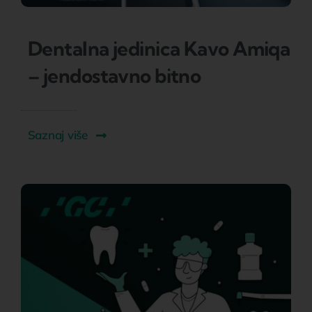
Dentalna jedinica Kavo Amiqa
– jendostavno bitno
Saznaj više