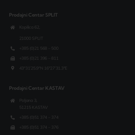
Prodajni Centar
SPLIT
Kopilica 62,
21000 SPLIT
+385 (0)21 568 – 500
+385 (0)21 396 – 811
43°31’25.9″N 16°27’31.3″E
Prodajni Centar
KASTAV
Poljana 3,
51215 KASTAV
+385 (0)51 374 – 374
+385 (0)51 374 – 376