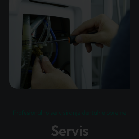
Profesionalno servisiranje dentalne opreme
Servis