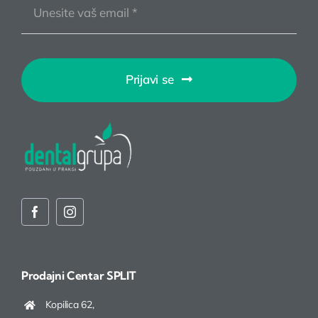
Prijavi se
Prodajni Centar
SPLIT
Kopilica 62,