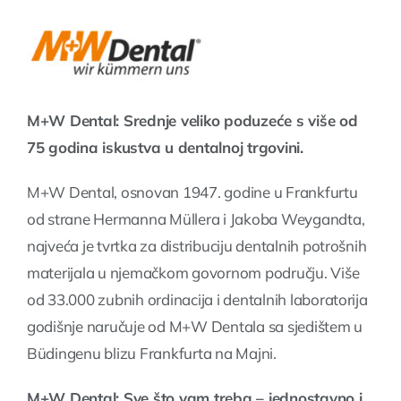
O nama
Kontakt
M+W Dental: Srednje veliko poduzeće s više od
75 godina iskustva u dentalnoj trgovini.
M+W Dental, osnovan 1947. godine u Frankfurtu
od strane Hermanna Müllera i Jakoba Weygandta,
najveća je tvrtka za distribuciju dentalnih potrošnih
materijala u njemačkom govornom području. Više
od 33.000 zubnih ordinacija i dentalnih laboratorija
godišnje naručuje od M+W Dentala sa sjedištem u
Büdingenu blizu Frankfurta na Majni.
M+W Dental: Sve što vam treba – jednostavno i