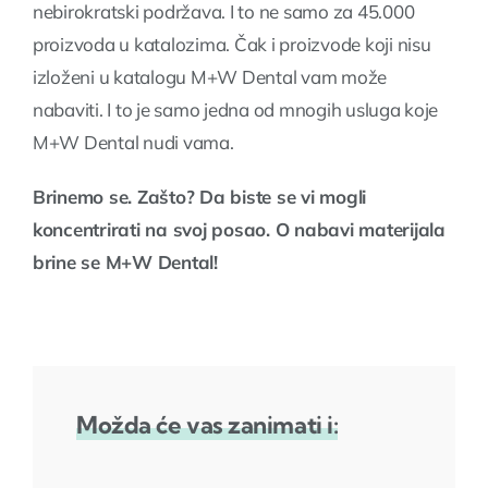
nebirokratski podržava. I to ne samo za 45.000
proizvoda u katalozima. Čak i proizvode koji nisu
izloženi u katalogu M+W Dental vam može
nabaviti. I to je samo jedna od mnogih usluga koje
M+W Dental nudi vama.
Brinemo se. Zašto? Da biste se vi mogli
koncentrirati na svoj posao. O nabavi materijala
brine se M+W Dental!
Možda će vas zanimati i: