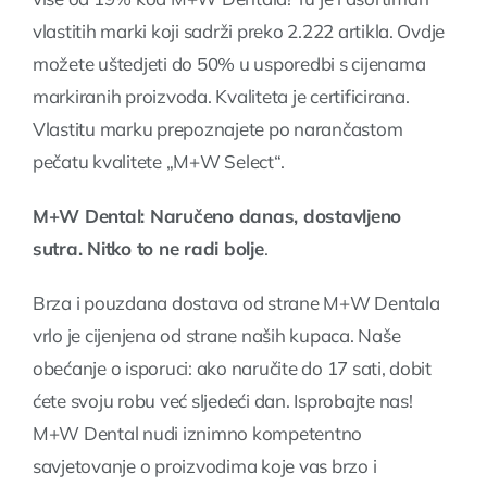
vlastitih marki koji sadrži preko 2.222 artikla. Ovdje
možete uštedjeti do 50% u usporedbi s cijenama
markiranih proizvoda. Kvaliteta je certificirana.
Vlastitu marku prepoznajete po narančastom
pečatu kvalitete „M+W Select“.
M+W Dental: Naručeno danas, dostavljeno
sutra. Nitko to ne radi bolje
.
Brza i pouzdana dostava od strane M+W Dentala
vrlo je cijenjena od strane naših kupaca. Naše
obećanje o isporuci: ako naručite do 17 sati, dobit
ćete svoju robu već sljedeći dan. Isprobajte nas!
M+W Dental nudi iznimno kompetentno
savjetovanje o proizvodima koje vas brzo i