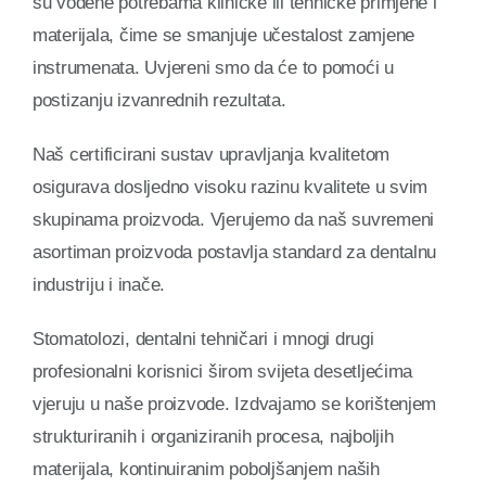
su vođene potrebama kliničke ili tehničke primjene i
materijala, čime se smanjuje učestalost zamjene
instrumenata. Uvjereni smo da će to pomoći u
postizanju izvanrednih rezultata.
Naš certificirani sustav upravljanja kvalitetom
osigurava dosljedno visoku razinu kvalitete u svim
skupinama proizvoda. Vjerujemo da naš suvremeni
asortiman proizvoda postavlja standard za dentalnu
industriju i inače.
Stomatolozi, dentalni tehničari i mnogi drugi
profesionalni korisnici širom svijeta desetljećima
vjeruju u naše proizvode. Izdvajamo se korištenjem
strukturiranih i organiziranih procesa, najboljih
materijala, kontinuiranim poboljšanjem naših