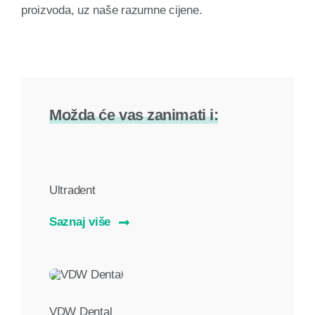
proizvoda, uz naše razumne cijene.
Možda će vas zanimati i:
Ultradent
Saznaj više
VDW Dental