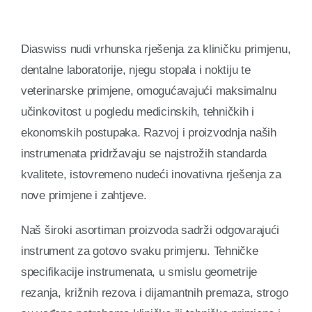
O nama
Diaswiss nudi vrhunska rješenja za kliničku primjenu,
dentalne laboratorije, njegu stopala i noktiju te
Kontakt
veterinarske primjene, omogućavajući maksimalnu
učinkovitost u pogledu medicinskih, tehničkih i
ekonomskih postupaka. Razvoj i proizvodnja naših
instrumenata pridržavaju se najstrožih standarda
kvalitete, istovremeno nudeći inovativna rješenja za
nove primjene i zahtjeve.
Naš široki asortiman proizvoda sadrži odgovarajući
instrument za gotovo svaku primjenu. Tehničke
specifikacije instrumenata, u smislu geometrije
rezanja, križnih rezova i dijamantnih premaza, strogo