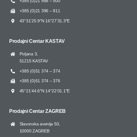
+385 (0)21 568 – 500
+385 (0)21 396 – 811
43°31’25.9″N 16°27’31.3″E
Prodajni Centar
KASTAV
Poljana 3,
51215 KASTAV
+385 (0)51 374 – 374
+385 (0)51 374 – 376
45°21’44.6″N 14°22’01.1″E
Prodajni Centar
ZAGREB
Slavonska avenija 50,
10000 ZAGREB