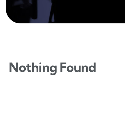
O nama
Kontakt
Nothing Found