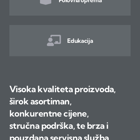
Polovna oprema
Edukacija
Visoka kvaliteta proizvoda,
širok asortiman,
konkurentne cijene,
stručna podrška, te brza i
pouzdana servisna služba