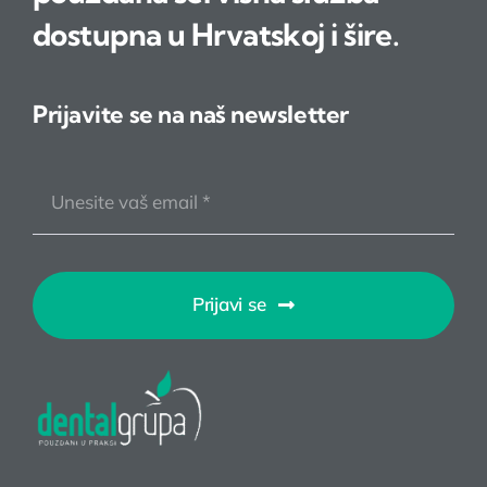
dostupna u Hrvatskoj i šire.
Prijavite se na naš newsletter
Prijavi se