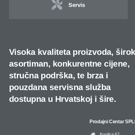
Servis
Visoka kvaliteta proizvoda, širo
asortiman, konkurentne cijene,
stručna podrška, te brza i
pouzdana servisna služba
dostupna u Hrvatskoj i šire.
Prodajni Centar
SPL
Kopilica 62,