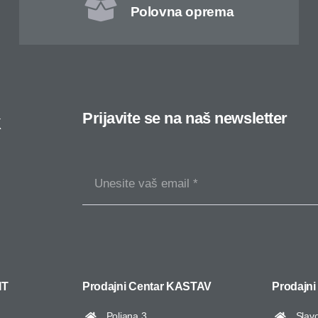
Polovna oprema
Prijavite se na naš newsletter
k
IT
Prodajni Centar
KASTAV
Prodajni
Poljana 3,
Slav