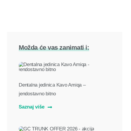
Možda će vas zanimati i:
Dentalna jedinica Kavo Amiqa –
jendostavno bitno
Saznaj više