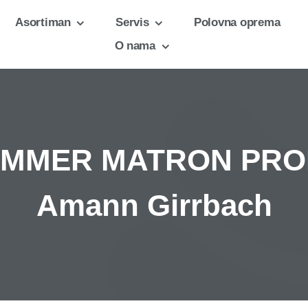
Asortiman
Servis
Polovna oprema
O nama
UMMER MATRON PROM
Amann Girrbach