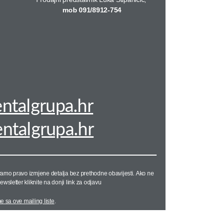
mob 091/8912-754
ntalgrupa.hr
talgrupa.hr
vamo pravo izmjene detalja bez prethodne obavijesti. Ako ne
newsletter kliknite na donji link za odjavu
e sa ove mailing liste
.