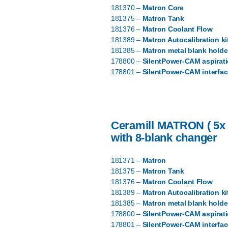
181370 –
Matron Core
181375 –
Matron Tank
181376 –
Matron Coolant Flow
181389 –
Matron Autocalibration ki
181385 –
Matron metal blank holde
178800 –
SilentPower-CAM aspirat
178801 –
SilentPower-CAM interfa
Ceramill MATRON ( 5x 
with 8-blank changer
181371 –
Matron
181375 –
Matron Tank
181376 –
Matron Coolant Flow
181389 –
Matron Autocalibration ki
181385 –
Matron metal blank holde
178800 –
SilentPower-CAM aspirat
178801 –
SilentPower-CAM interfa