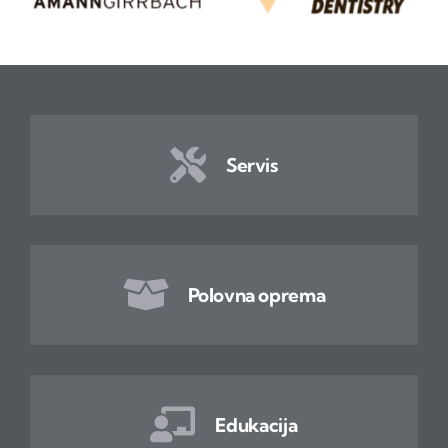
Servis
Polovna oprema
Edukacija