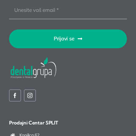
Prijavi se
Prodajni Centar
SPLIT
Kopilica 62,