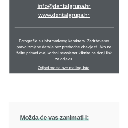
info@dentalgrupa.hr
www.dentalgrupa.hr
Fotografije su informativnog karaktera. Zadržavamo
pravo izmjene detalja bez prethodne obavijesti. Ako ne
želite primati ovaj korisni newsletter kliknite na donji link
za odjavu.
Odjavi me sa ove mailing liste
.
Možda će vas zanimati i: