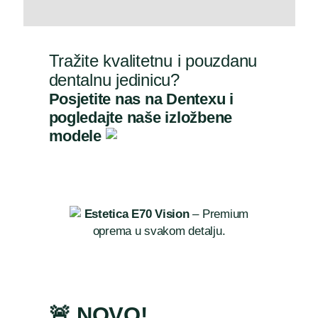
O nama
Tražite kvalitetnu i pouzdanu
dentalnu jedinicu?
Kontakt
Posjetite nas na Dentexu i
pogledajte naše izložbene
modele
Estetica E70 Vision
– Premium
oprema u svakom detalju.
🚨 NOVO!