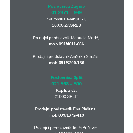
Poslovnica Zagreb
01 2371 – 999
Slavonska avenija 50,
10000 ZAGREB
Prodajni predstavnik Manuela Marić,
mob 091/4011-666
Prodajni predstavnik Anđelko Struški,
mob 091/3700-166
Poslovnica Split
021 568 – 500
Kopilica 62,
21000 SPLIT
Prodajni predstavnik Ena Pleština,
mob
099/1672-413
Prodajni predstavnik Tonči Bučević,