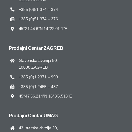
+385 (0)51 374 – 374
+385 (0)51 374 – 376
45°21’44.6″N 14°22’01.1″E
Prodajni Centar
ZAGREB
Slavonska avenija 50,
10000 ZAGREB
+385 (0)1 2371 – 999
+385 (0)1 2455 – 437
45°47’56.214″N 16°3’6.513″E
Prodajni Centar UMAG
43.istarske divizije 20,