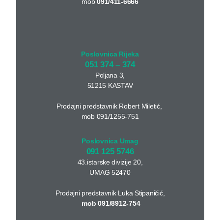
mob
091/411-6666
Poslovnica Rijeka
051 374 – 374
Poljana 3,
51215 KASTAV
Prodajni predstavnik Robert Miletić,
mob 091/1255-751
Poslovnica Umag
091 125 5746
43.istarske divizije 20,
UMAG 52470
Prodajni predstavnik Luka Stipaničić,
mob 091/8912-754