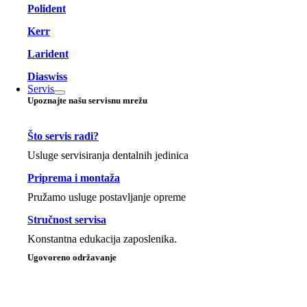
Polident
Kerr
Larident
Diaswiss
Servis
Upoznajte našu servisnu mrežu
Što servis radi?
Usluge servisiranja dentalnih jedinica
Priprema i montaža
Pružamo usluge postavljanje opreme
Stručnost servisa
Konstantna edukacija zaposlenika.
Ugovoreno održavanje